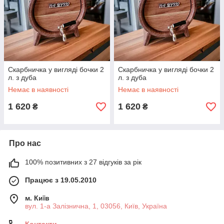
Скарбничка у вигляді бочки 2
Скарбничка у вигляді бочки 2
л. з дуба
л. з дуба
Немає в наявності
Немає в наявності
1 620
1 620
₴
₴
Про нас
100% позитивних з 27 відгуків за рік
Працює з 19.05.2010
м. Київ
вул. 1-а Залізнична, 1, 03056, Київ, Україна