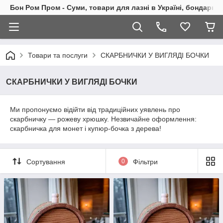
Бон Ром Пром - Суми, товари для лазні в Україні, бондарні
Товари та послуги
СКАРБНИЧКИ У ВИГЛЯДІ БОЧКИ
СКАРБНИЧКИ У ВИГЛЯДІ БОЧКИ
Ми пропонуємо відійти від традиційних уявлень про
скарбничку — рожеву хрюшку. Незвичайне оформлення:
скарбничка для монет і купюр-бочка з дерева!
Сортування
0
Фільтри