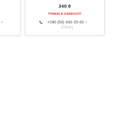
340 ₴
Немає в наявності
+380 (50) 643-35-63
(Viber)