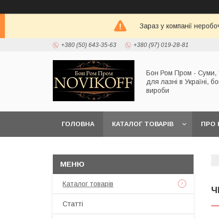
Зараз у компанії неробо
+380 (50) 643-35-63
+380 (97) 019-28-81
Бон Ром Пром - Суми,
для лазні в Україні, б
вироби
ГОЛОВНА
КАТАЛОГ ТОВАРІВ
ПРО 
Каталог товарів
Ч
Статті