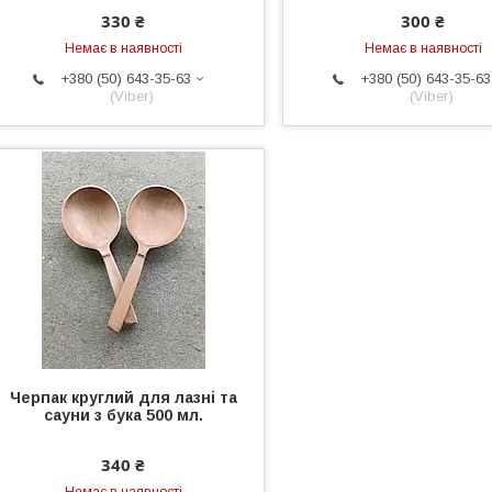
330 ₴
300 ₴
Немає в наявності
Немає в наявності
+380 (50) 643-35-63
+380 (50) 643-35-63
(Viber)
(Viber)
Черпак круглий для лазні та
сауни з бука 500 мл.
340 ₴
Немає в наявності