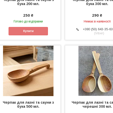
бука 200 мл.
бука 300 мл.
250 ₴
290 ₴
Готово до відправки
Немає в наявності
+380 (50) 643-35-63
Купити
(Viber)
Черпак для лазні та сауни з
Черпак для лазні та с
бука 500 мл.
черешні 300 мл.