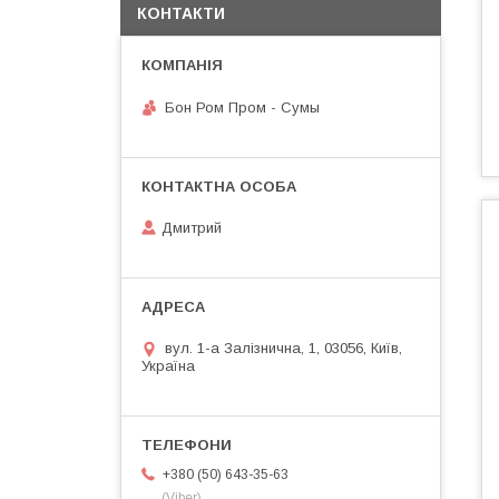
КОНТАКТИ
Бон Ром Пром - Сумы
Дмитрий
вул. 1-а Залізнична, 1, 03056, Київ,
Україна
+380 (50) 643-35-63
(Viber)