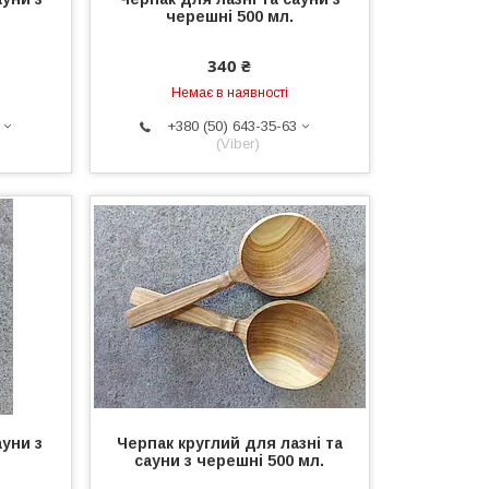
черешні 500 мл.
340 ₴
Немає в наявності
+380 (50) 643-35-63
(Viber)
ауни з
Черпак круглий для лазні та
сауни з черешні 500 мл.