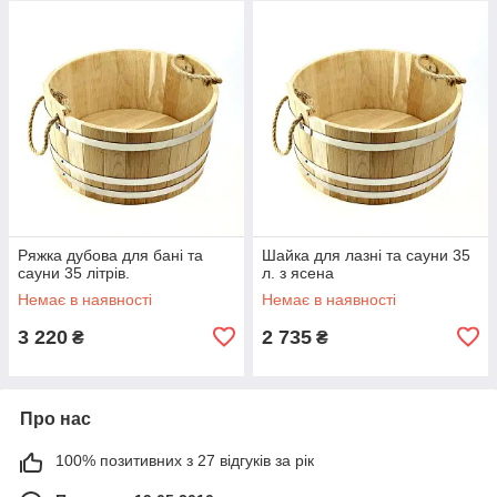
Ряжка дубова для бані та
Шайка для лазні та сауни 35
сауни 35 літрів.
л. з ясена
Немає в наявності
Немає в наявності
3 220
2 735
₴
₴
Про нас
100% позитивних з 27 відгуків за рік