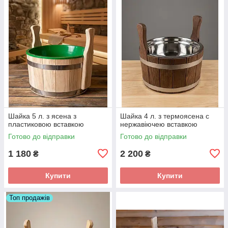
Шайка 5 л. з ясена з
Шайка 4 л. з термоясена с
пластиковою вставкою
нержавіючею вставкою
Готово до відправки
Готово до відправки
1 180
2 200
₴
₴
Купити
Купити
Топ продажів