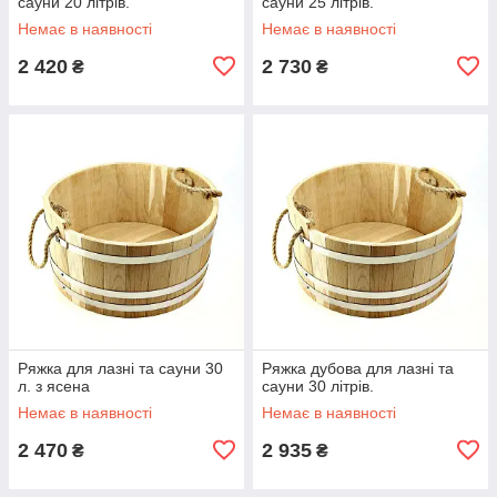
сауни 20 літрів.
сауни 25 літрів.
Немає в наявності
Немає в наявності
2 420
2 730
₴
₴
Ряжка для лазні та сауни 30
Ряжка дубова для лазні та
л. з ясена
сауни 30 літрів.
Немає в наявності
Немає в наявності
2 470
2 935
₴
₴