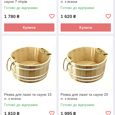
сауни 7 літрів.
л. з ясена
Готово до відправки
Готово до відправки
1 780
1 620
₴
₴
Купити
Купити
Ряжка для лазні та сауни 15
Ряжка для лазні та сауни 20
л. з ясена
л. з ясена
Готово до відправки
Готово до відправки
1 810
1 995
₴
₴