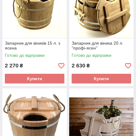
Запарник для віників 15 л. з
Запарник для віника 20 л.
ясена
"профі-ясен"
Готово до відправки
Готово до відправки
2 270
2 630
₴
₴
Купити
Купити