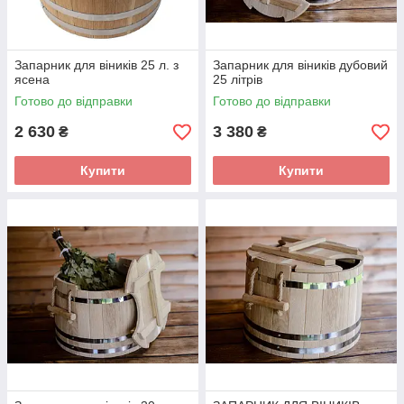
Запарник для віників 25 л. з
Запарник для віників дубовий
ясена
25 літрів
Готово до відправки
Готово до відправки
2 630
3 380
₴
₴
Купити
Купити