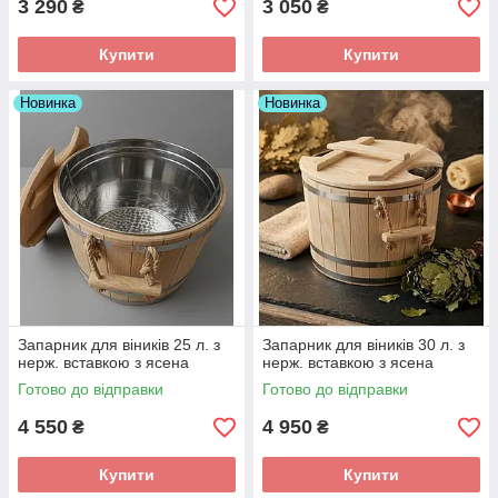
3 290
3 050
₴
₴
Купити
Купити
Новинка
Новинка
Запарник для віників 25 л. з
Запарник для віників 30 л. з
нерж. вставкою з ясена
нерж. вставкою з ясена
Готово до відправки
Готово до відправки
4 550
4 950
₴
₴
Купити
Купити