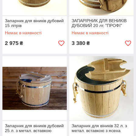
Запарник для віників дубовий
ЗАПАРІРНИК ДЛЯ ВЕНИКІВ
15 літрів
ДУБОВИЙ 20 лт. "ПРОФІ"
Немає в наявності
Немає в наявності
2 975
3 380
₴
₴
Запарник для віників дубовий
Запарник для віників 32 л. з
25 л. з метал. вставкою
метал. вставкою з ясена