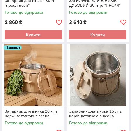
Запарник для віників 30 л.
ЗАПАРНИК ДЛЯ ВІНИКІВ
"профі-ясен"
ДУБОВИЙ 30 лтр. "ПРОФІ"
Готово до відправки
Готово до відправки
2 860
3 640
₴
₴
Купити
Купити
Новинка
Запарник для віника 20 л. з
Запарник для віника 15 л. з
нерж. вставкою з ясена
нерж. вставкою з ясена
Готово до відправки
Готово до відправки