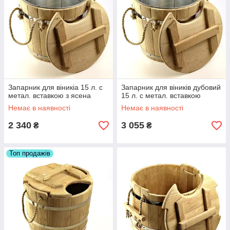
Запарник для віникіа 15 л. с
Запарник для віників дубовий
метал. вставкою з ясена
15 л. с метал. вставкою
Немає в наявності
Немає в наявності
2 340
3 055
₴
₴
Топ продажів