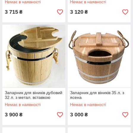
Немає в наявності
Немає в наявності
3 715
3 120
₴
₴
Запарник для віників дубовий
Запарник для віників 35 л. з
32 л. з метал. вставкою
ясена
Немає в наявності
Немає в наявності
3 900
3 000
₴
₴