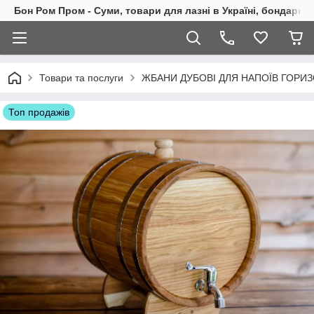
Бон Ром Пром - Суми, товари для лазні в Україні, бондарні
Товари та послуги
ЖБАНИ ДУБОВІ ДЛЯ НАПОЇВ ГОРИ
Топ продажів