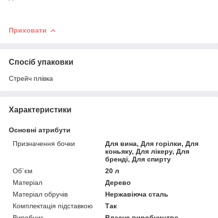
Приховати
Спосіб упаковки
Стрейч плівка
Характеристики
Основні атрибути
Призначення бочки
Для вина, Для горілки, Для
коньяку, Для лікеру, Для
бренді, Для спирту
Об`єм
20 л
Матеріал
Дерево
Матеріал обручів
Нержавіюча сталь
Комплектація підставкою
Так
Виробник
Власне виробництво