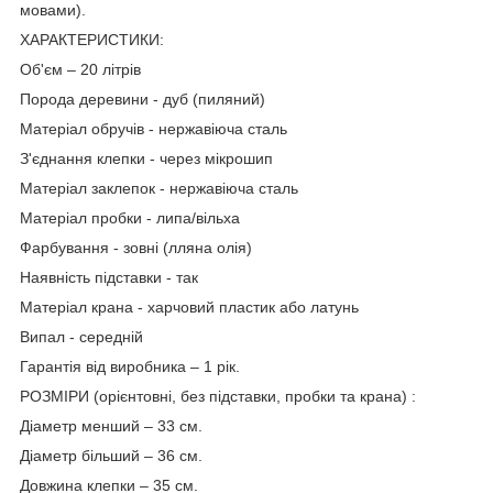
мовами).
ХАРАКТЕРИСТИКИ:
Об'єм – 20 літрів
Порода деревини - дуб (пиляний)
Матеріал обручів - нержавіюча сталь
З'єднання клепки - через мікрошип
Матеріал заклепок - нержавіюча сталь
Матеріал пробки - липа/вільха
Фарбування - зовні (лляна олія)
Наявність підставки - так
Матеріал крана - харчовий пластик або латунь
Випал - середній
Гарантія від виробника – 1 рік.
РОЗМІРИ (орієнтовні, без підставки, пробки та крана) :
Діаметр менший – 33 см.
Діаметр більший – 36 см.
Довжина клепки – 35 см.