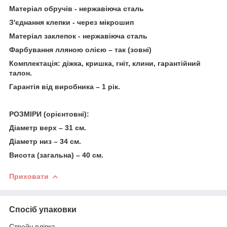
Матеріал обручів - нержавіюча сталь
З'єднання клепки - через мікрошип
Матеріал заклепок - нержавіюча сталь
Фарбування лляною олією – так (зовні)
Комплектація: діжка, кришка, гніт, клини, гарантійний
талон.
Гарантія від виробника – 1 рік.
РОЗМІРИ (орієнтовні):
Діаметр верх – 31 см.
Діаметр низ – 34 см.
Висота (загальна) – 40 см.
Приховати
Спосіб упаковки
Стрейч плівка