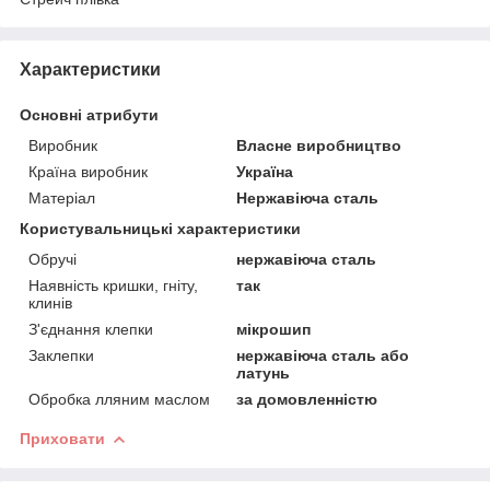
Характеристики
Основні атрибути
Виробник
Власне виробництво
Країна виробник
Україна
Матеріал
Нержавіюча сталь
Користувальницькі характеристики
Обручі
нержавіюча сталь
Наявність кришки, гніту,
так
клинів
З'єднання клепки
мікрошип
Заклепки
нержавіюча сталь або
латунь
Обробка лляним маслом
за домовленністю
Приховати