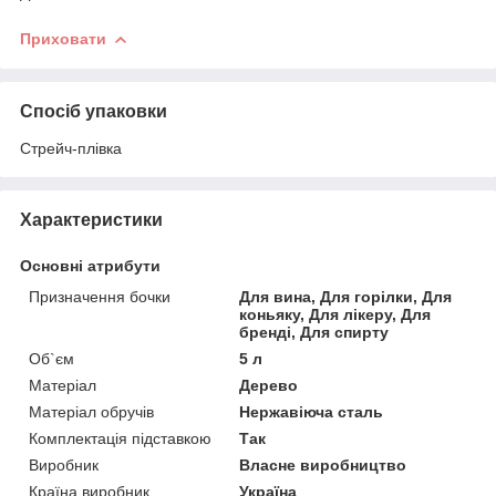
Приховати
Спосіб упаковки
Стрейч-плівка
Характеристики
Основні атрибути
Призначення бочки
Для вина, Для горілки, Для
коньяку, Для лікеру, Для
бренді, Для спирту
Об`єм
5 л
Матеріал
Дерево
Матеріал обручів
Нержавіюча сталь
Комплектація підставкою
Так
Виробник
Власне виробництво
Країна виробник
Україна