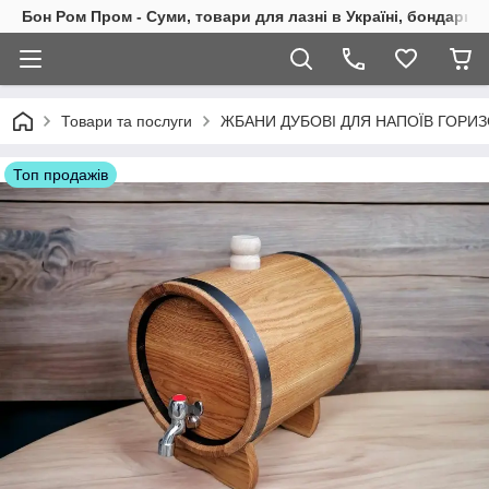
Бон Ром Пром - Суми, товари для лазні в Україні, бондарні
Товари та послуги
ЖБАНИ ДУБОВІ ДЛЯ НАПОЇВ ГОРИ
Топ продажів