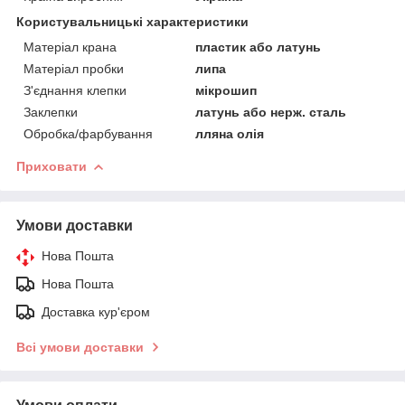
Користувальницькі характеристики
Матеріал крана
пластик або латунь
Матеріал пробки
липа
З'єднання клепки
мікрошип
Заклепки
латунь або нерж. сталь
Обробка/фарбування
лляна олія
Приховати
Умови доставки
Нова Пошта
Нова Пошта
Доставка кур'єром
Всі умови доставки