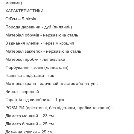
мовами).
ХАРАКТЕРИСТИКИ:
Об'єм – 5 літрів
Порода деревини - дуб (пиляний)
Матеріал обручів - нержавіюча сталь
З'єднання клепки - через мікрошип
Матеріал заклепок - нержавіюча сталь
Матеріал пробки - липа/вільха
Фарбування - зовні (лляна олія)
Наявність підставки - так
Матеріал крана - харчовий пластик або латунь
Випал - середній
Гарантія від виробника – 1 рік.
РОЗМІРИ (орієнтовні, без підставки, пробки та крана) :
Діаметр менший – 23 см.
Діаметр більший – 25 см.
Довжина клепки – 25 см.