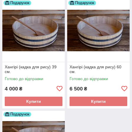
Подарунок
Подарунок
Хангірі (кадка для рису) 39
Хангірі (кадка для рису) 60
см.
см.
Готово до відправки
Готово до відправки
4 000
6 500
₴
₴
Купити
Купити
Подарунок