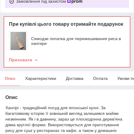
Замовлення під захистом
При купівлі цього товару отримайте подарунок
Сямодзи лопатка для перемешивания риса в
хангири
Приховати
Опис
Характеристики
Доставка
Оплата
Умови п
Опис
Хангірі - традиційний посуд для японської кухні. За
багатовікову історію її зовнішній вигляд залишився майже
незмінним. Як і в давнину, зараз це плоскодонна дерев'яна
діжка круглої форми. Використовується для приготування
рису для суші у ресторанах та кафе, а також у домашніх