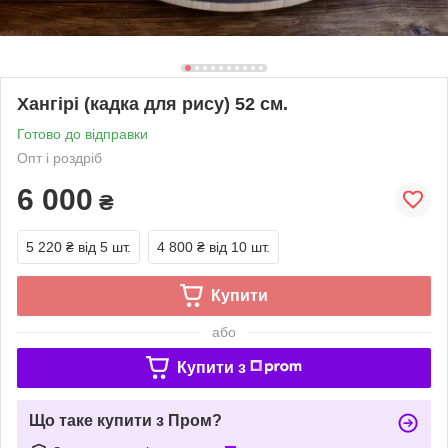
Хангірі (кадка для рису) 52 см.
Готово до відправки
Опт і роздріб
6 000
₴
5 220 ₴
від 5 шт.
4 800 ₴
від 10 шт.
Купити
або
Купити з
Що таке купити з Пром?