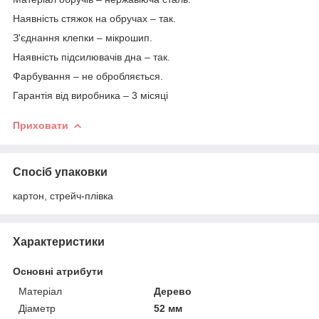
Наявність стяжок на обручах – так.
З'єднання клепки – мікрошип.
Наявність підсилювачів дна – так.
Фарбування – не обробляється.
Гарантія від виробника – 3 місяці
Приховати
Спосіб упаковки
картон, стрейч-плівка
Характеристики
Основні атрибути
Матеріал
Дерево
Діаметр
52 мм