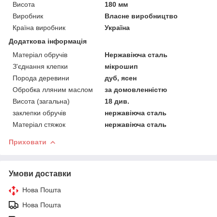
Висота
180 мм
Виробник
Власне виробництво
Країна виробник
Україна
Додаткова інформація
Матеріал обручів
Нержавіюча сталь
З'єднання клепки
мікрошип
Порода деревини
дуб, ясен
Обробка лляним маслом
за домовленністю
Висота (загальна)
18 див.
заклепки обручів
нержавіюча сталь
Матеріал стяжок
нержавіюча сталь
Приховати
Умови доставки
Нова Пошта
Нова Пошта