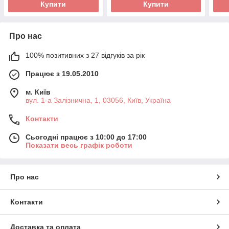
Купити
Купити
Про нас
100% позитивних з 27 відгуків за рік
Працює з 19.05.2010
м. Київ
вул. 1-а Залізнична, 1, 03056, Київ, Україна
Контакти
Сьогодні працює з 10:00 до 17:00
Показати весь графік роботи
Про нас
Контакти
Доставка та оплата