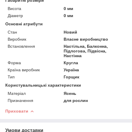
Габаритні розміри
Висота
0 мм
Діаметр
0 мм
Основні атрибути
Стан
Новий
Виробник
Власне виробництво
Встановлення
Настільна, Балконна,
Підлогова, Підвісна,
Настінна
Форма
Кругла
Країна виробник
Україна
Тип
Горщик
Користувальницькі характеристики
Матеріал
Ясень
Призначення
для рослин
Приховати
Умови доставки