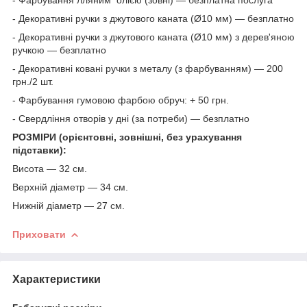
- Декоративні ручки з джутового каната (Ø10 мм) — безплатно
- Декоративні ручки з джутового каната (Ø10 мм) з дерев'яною
ручкою — безплатно
- Декоративні ковані ручки з металу (з фарбуванням) — 200
грн./2 шт.
- Фарбування гумовою фарбою обруч: + 50 грн.
- Свердління отворів у дні (за потреби) — безплатно
РОЗМІРИ (орієнтовні, зовнішні, без урахування
підставки):
Висота — 32 см.
Верхній діаметр — 34 см.
Нижній діаметр — 27 см.
Приховати
Характеристики