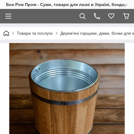
Бон Ром Пром - Суми, товари для лазні в Україні, бондарні
Товари та послуги
Дерев'яні горщики, діжки, бочки для кв