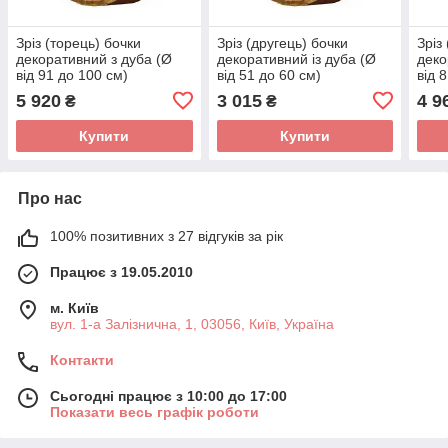
Зріз (торець) бочки
Зріз (другець) бочки
Зріз
декоративний з дуба (Ø
декоративний із дуба (Ø
деко
від 91 до 100 см)
від 51 до 60 см)
від 
5 920
3 015
4 9
₴
₴
Купити
Купити
Про нас
100% позитивних з 27 відгуків за рік
Працює з 19.05.2010
м. Київ
вул. 1-а Залізнична, 1, 03056, Київ, Україна
Контакти
Сьогодні працює з 10:00 до 17:00
Показати весь графік роботи