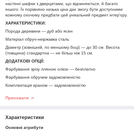
настінні шафки з дверцятами, що відчиняються, й багато
іншого. Їх порівняно низька ціна дає змогу бути доступними
кожному охочому придбати цей унікальний предмет інтер'єру.
ХАРАКТЕРИСТИКИ:
Порода деревини — дуб або ясен
Матеріал обруч-неіржавка сталь
Діаметр (зовнішній, по меншому боці) — до 30 см. Висота
(товщина) стандартна — не більш ніж 15 см.
ДОДАТКОВІ ОПЦІЇ:
Фарбування зрізу лляною олією — безплатно
Фарбування обручем задомовленістю
Комплектація краном — задомовленістю
Приховати
Характеристики
Основні атрибути